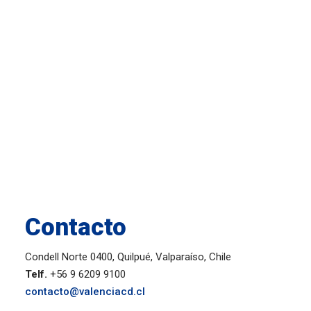
Contacto
Condell Norte 0400, Quilpué, Valparaíso, Chile
Telf.
+56 9 6209 9100
contacto@valenciacd.cl