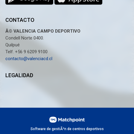
CONTACTO
Â© VALENCIA CAMPO DEPORTIVO
Condell Norte 0400.
Quilpué
Telf. +56 9 6209 9100
contacto@valenciacd.cl
LEGALIDAD
Software de gestiÃ³n de centros deportivos